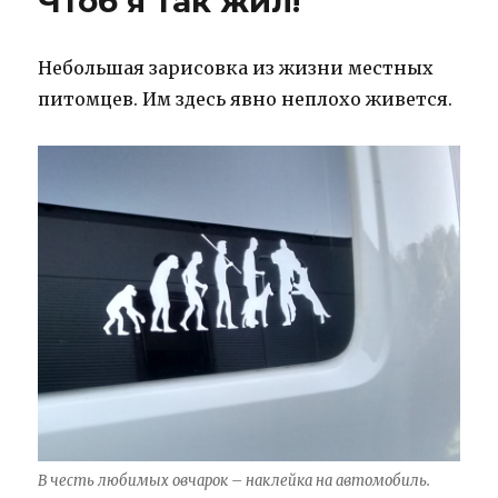
Чтоб я так жил!
Небольшая зарисовка из жизни местных
питомцев. Им здесь явно неплохо живется.
В честь любимых овчарок – наклейка на автомобиль.