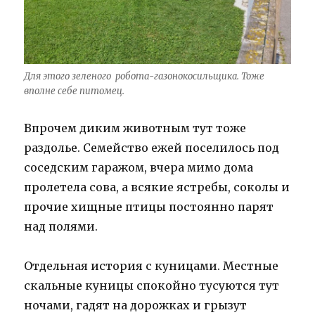
Для этого зеленого робота-газонокосильщика. Тоже
вполне себе питомец.
Впрочем диким животным тут тоже
раздолье. Семейство ежей поселилось под
соседским гаражом, вчера мимо дома
пролетела сова, а всякие ястребы, соколы и
прочие хищные птицы постоянно парят
над полями.
Отдельная история с куницами. Местные
скальные куницы спокойно тусуются тут
ночами, гадят на дорожках и грызут