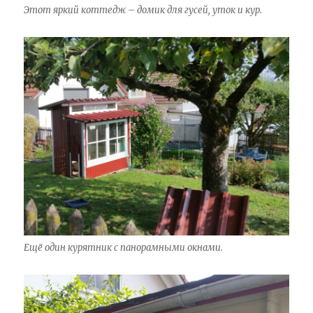
Этот яркий коттедж – домик для гусей, уток и кур.
Ещё один курятник с панорамными окнами.