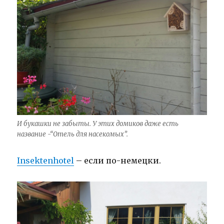
И букашки не забыты. У этих домиков даже есть
название -“Отель для насекомых”.
Insektenhotel
– если по-немецки.