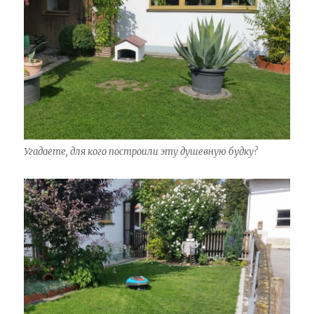
Угадаете, для кого построили эту душевную будку?