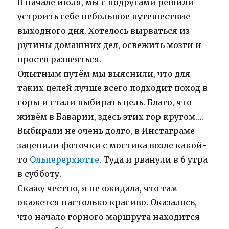
В начале июля, мы с подругами решили
устроить себе небольшое путешествие
выходного дня. Хотелось вырваться из
рутины домашних дел, освежить мозги и
просто развеяться.
Опытным путём мы выяснили, что для
таких целей лучше всего подходит поход в
горы и стали выбирать цель. Благо, что
живём в Баварии, здесь этих гор кругом….
Выбирали не очень долго, в Инстаграме
зацепили фоточки с мостика возле какой-
то
Ольперерхютте
. Туда и рванули в 6 утра
в субботу.
Скажу честно, я не ожидала, что там
окажется настолько красиво. Оказалось,
что начало горного маршрута находится