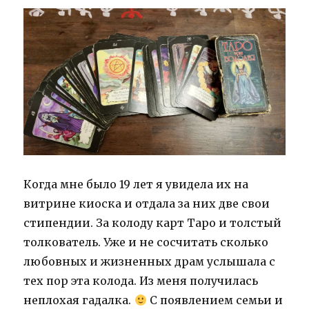
дому
в
Баварии.
Когда мне было 19 лет я увидела их на
витрине киоска и отдала за них две свои
стипендии. За колоду карт Таро и толстый
толкователь. Уже и не сосчитать сколько
любовных и жизненных драм услышала с
тех пор эта колода. Из меня получилась
неплохая гадалка.
С появлением семьи и