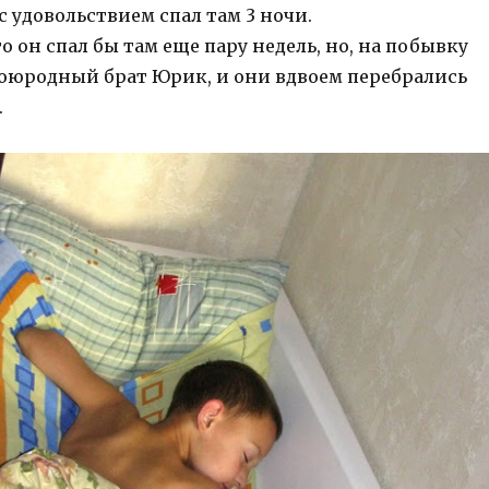
с удовольствием спал там 3 ночи.
о он спал бы там еще пару недель, но, на побывку
воюродный брат Юрик, и они вдвоем перебрались
.