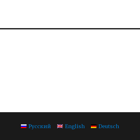
Русский
English
Deutsch