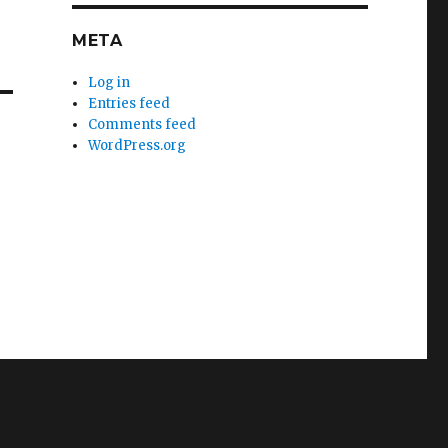
META
Log in
Entries feed
Comments feed
WordPress.org