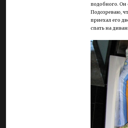
подобного. Он 
Подозреваю, чт
приехал его д
спать на диван