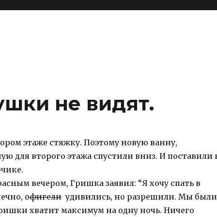
ушки не видят.
тором этаже стяжку. Поэтому новую ванну,
ую для второго этажа спустили вниз. И поставили 
рчике.
асным вечером, Гришка заявил: “Я хочу спать в
ечно, о
фигели
удивились, но разрешили. Мы были
Гришки хватит максимум на одну ночь. Ничего