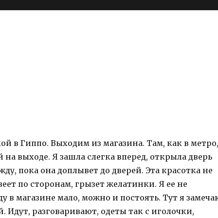
ой в Гиппо. Выходим из магазина. Там, как в метро
й на выходе. Я зашла слегка вперед, открыла дверь
жду, пока она доплывет до дверей. Эта красотка не
зеет по сторонам, грызет желатинки. Я ее не
у в магазине мало, можно и постоять. Тут я замеча
. Идут, разговаривают, одеты так с иголочки,