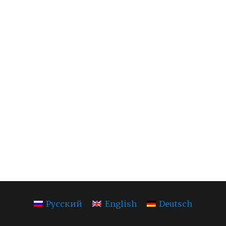
Русский
English
Deutsch