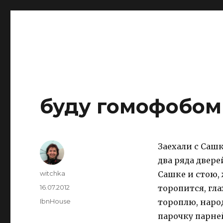
IBNHouse
Ибны
буду гомофобом
Заехали с Сашк
два ряда двере
Author
witchka
Сашке и стою, 
Posted
16.07.2012
торопится, гла
on
Categories
IbnHouse
тороплю, народ
парочку парней