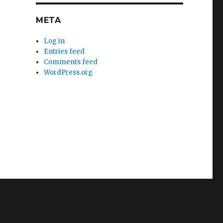
META
Log in
Entries feed
Comments feed
WordPress.org