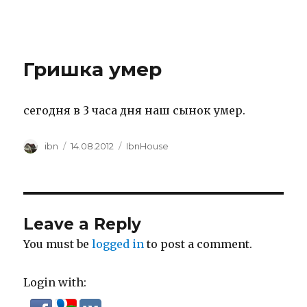
IBNHouse
Гришка умер
сегодня в 3 часа дня наш сынок умер.
Author
Posted
Categories
ibn
14.08.2012
IbnHouse
on
Leave a Reply
You must be
logged in
to post a comment.
Login with: