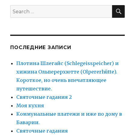
SEA
Search
for:
ПОСЛЕДНИЕ ЗАПИСИ
Плотина Шлегайс (Schlegeisspeicher) и
хижина Ольперерхютте (Olpererhütte).
Короткое, но очень впечатляющее
путешествие.
Святочные гадания 2
Моя кухня
Коммунальные платежи и иже по дому в
Баварии.
Святочные гадания