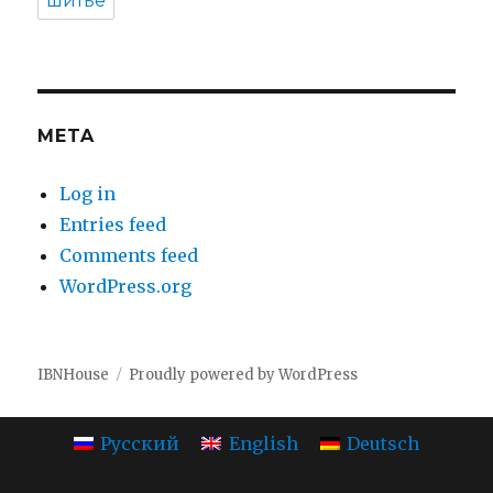
шитье
META
Log in
Entries feed
Comments feed
WordPress.org
IBNHouse
Proudly powered by WordPress
Русский
English
Deutsch