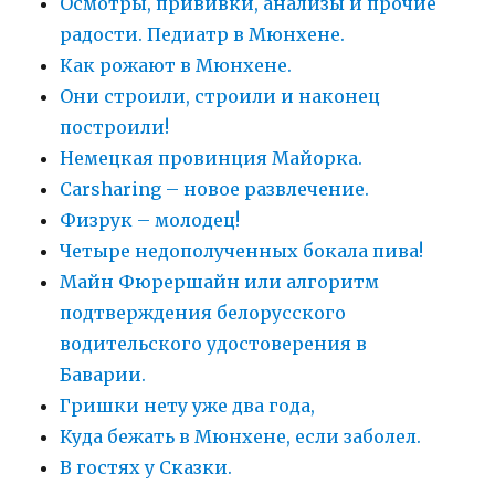
Осмотры, прививки, анализы и прочие
радости. Педиатр в Мюнхене.
Как рожают в Мюнхене.
Они строили, строили и наконец
построили!
Немецкая провинция Майорка.
Carsharing – новое развлечение.
Физрук – молодец!
Четыре недополученных бокала пива!
Майн Фюрершайн или алгоритм
подтверждения белорусского
водительского удостоверения в
Баварии.
Гришки нету уже два года,
Куда бежать в Мюнхене, если заболел.
В гостях у Сказки.