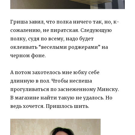
Гриша завил, что полка ничего так, но, к-
сожалению, не пиратская. Следующую
полку, судя по всему, надо будет
оклеивать “веселыми роджерами” на
черном фоне.
А потом захотелось мне юбку себе
длинную в пол. Чтобы неспеша
прогуливаться по заснеженному Минску.
В магазине найти такую не удалось. Но
ведь хочется. Пришлось шить.