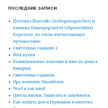
ПОСЛЕДНИЕ ЗАПИСИ
Плотина Шлегайс (Schlegeisspeicher) и
хижина Ольперерхютте (Olpererhütte).
Короткое, но очень впечатляющее
путешествие.
Святочные гадания 2
Моя кухня
Коммунальные платежи и иже по дому в
Баварии.
Святочные гадания
Про кемпинг Пиомбони.
Чтоб я так жил!
Цветы жизни. Записать и запомнить.
Как купить дом в Германии в ипотеку.