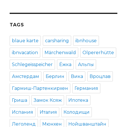
TAGS
blaue karte
carsharing
ibnhouse
ibnvacation
Märchenwald
Olpererhütte
Schlegeisspeicher
Ёжка
Альпы
Амстердам
Берлин
Вика
Вроцлав
Гармиш-Партенкирхен
Германия
Гриша
Замок Ксяж
Ипотека
Испания
Италия
Колодищи
Леголенд
Мюнхен
Нойшванштайн